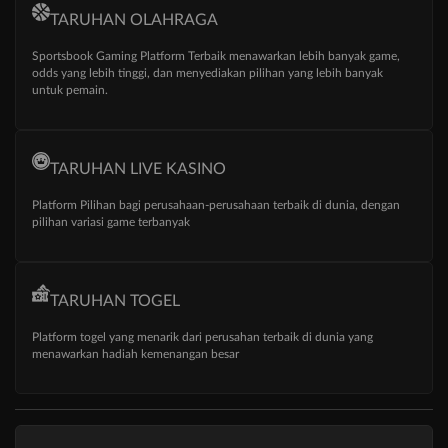
TARUHAN OLAHRAGA
Sportsbook Gaming Platform Terbaik menawarkan lebih banyak game,
odds yang lebih tinggi, dan menyediakan pilihan yang lebih banyak
untuk pemain.
TARUHAN LIVE KASINO
Platform Pilihan bagi perusahaan-perusahaan terbaik di dunia, dengan
pilihan variasi game terbanyak
TARUHAN TOGEL
Platform togel yang menarik dari perusahan terbaik di dunia yang
menawarkan hadiah kemenangan besar