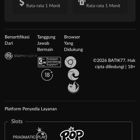
Rata-rata 1 Menit
Rata-rata 1 Menit
Bersertifikasi
Tanggung
Browser
Dari
Jawab
Yang
Bermain
Didukung
©2026 BATIK77. Hak
cipta dilindungi | 18+
Platform Penyedia Layanan
Slots