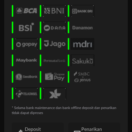
* Selama bank maintenance dan bank offline deposit dan penarikan
tidak dapat diproses
Deposit
Penarikan