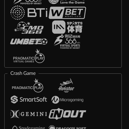
Crash Game