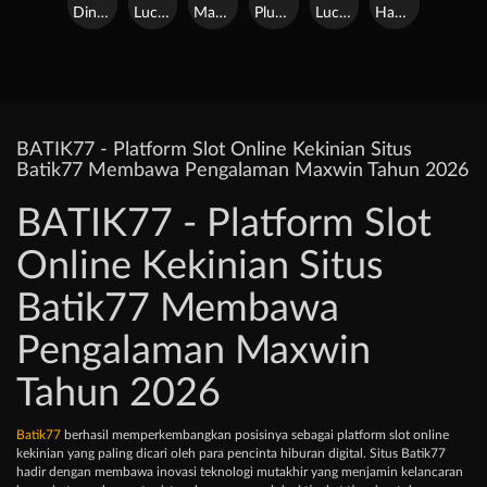
Dino Drop
Lucky Dog
Master Gems
Plushie Wins
Lucky Dice
Happy Nets
BATIK77 - Platform Slot Online Kekinian Situs
Batik77 Membawa Pengalaman Maxwin Tahun 2026
BATIK77 - Platform Slot
Online Kekinian Situs
Batik77 Membawa
Pengalaman Maxwin
Tahun 2026
Batik77
berhasil memperkembangkan posisinya sebagai platform slot online
kekinian yang paling dicari oleh para pencinta hiburan digital. Situs Batik77
hadir dengan membawa inovasi teknologi mutakhir yang menjamin kelancaran