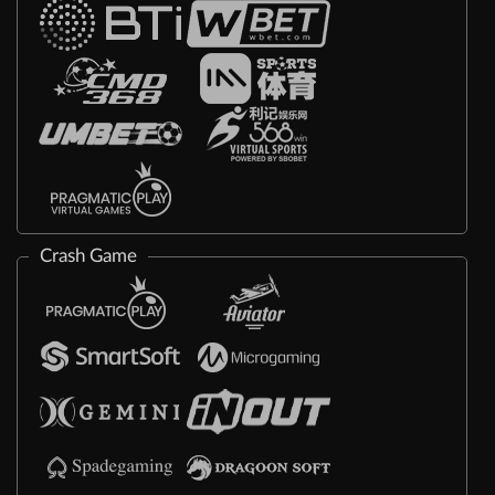
Crash Game