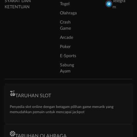
SYARAT DAN
Telegra
Togel
KETENTUAN
m
Olahraga
Crash
Game
Arcade
Poker
E-Sports
Sabung
Ayam
TARUHAN SLOT
Penyedia slot online dengan beragam pilihan game menarik yang
memudahkan pemain untuk mencapai jackpot
TARUHAN OLAHRAGA