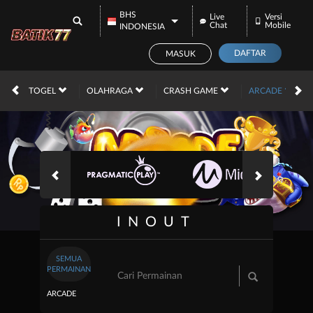
BHS
Live
Versi
Chat
Mobile
INDONESIA
DAFTAR
MASUK
TOGEL
OLAHRAGA
CRASH GAME
ARCADE
INOUT
SEMUA
PERMAINAN
ARCADE