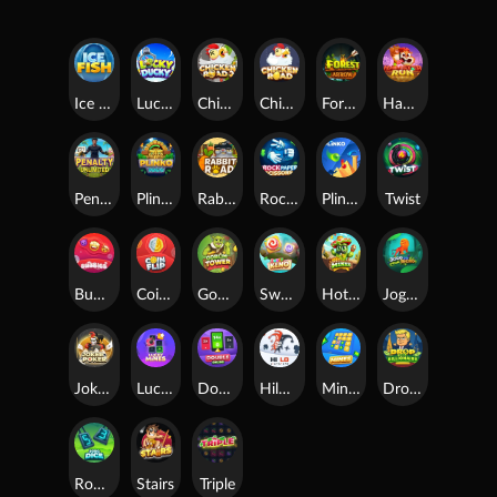
Ice Fish
Lucky Ducky
Chicken Road 2.0
Chicken Road
Forest Arrow
Hamster Run
Penalty Unlimited
Plinko Aztec
Rabbit Road
Rock Paper Scissors
Plinko 1000
Twist
Bubbles
Сoinflip
Goblin-tower
Sweet Keno
Hot-mines
Jogo Do Bicho
Joker Poker
Lucky mines
Double Online
Hilo Joker
Mines
Drop The Billionaire
Robo dice
Stairs
Triple