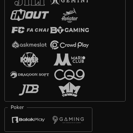
Poker