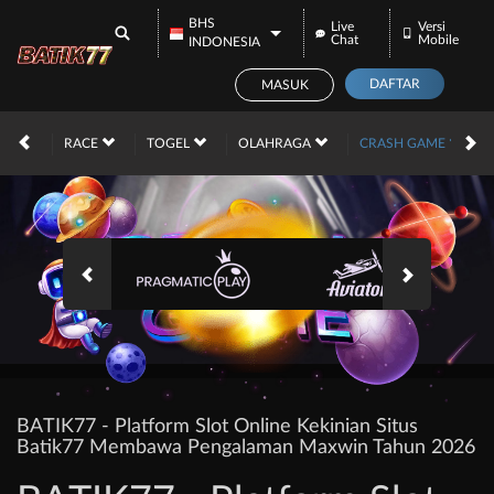
BHS
Live
Versi
Chat
Mobile
INDONESIA
DAFTAR
MASUK
INO
RACE
TOGEL
OLAHRAGA
CRASH GAME
BATIK77 - Platform Slot Online Kekinian Situs
Batik77 Membawa Pengalaman Maxwin Tahun 2026