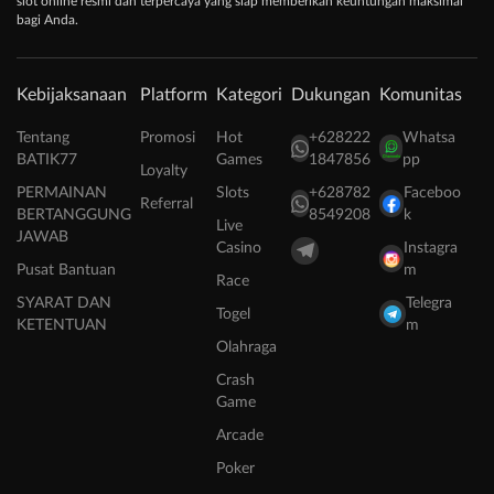
slot online resmi dan terpercaya yang siap memberikan keuntungan maksimal
bagi Anda.
Kebijaksanaan
Platform
Kategori
Dukungan
Komunitas
Tentang
Promosi
Hot
+628222
Whatsa
BATIK77
Games
1847856
pp
Loyalty
PERMAINAN
Slots
+628782
Faceboo
Referral
BERTANGGUNG
8549208
k
Live
JAWAB
Casino
Instagra
Pusat Bantuan
m
Race
SYARAT DAN
Telegra
Togel
KETENTUAN
m
Olahraga
Crash
Game
Arcade
Poker