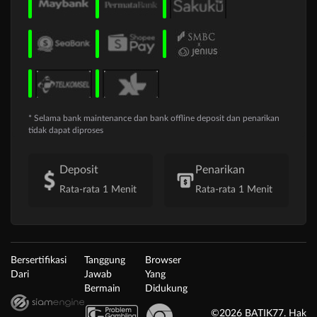
* Selama bank maintenance dan bank offline deposit dan penarikan
tidak dapat diproses
Deposit
Penarikan
Rata-rata 1 Menit
Rata-rata 1 Menit
Bersertifikasi
Tanggung
Browser
Dari
Jawab
Yang
Bermain
Didukung
©2026 BATIK77. Hak