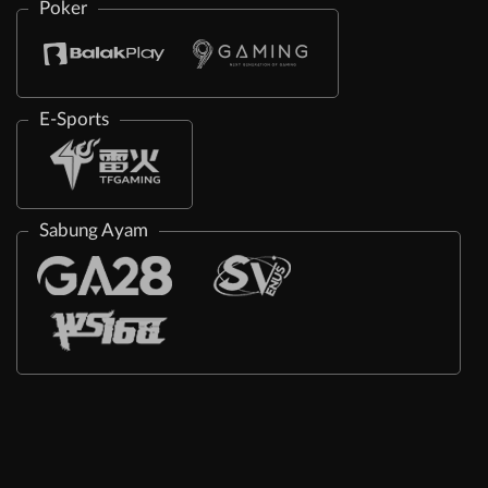
Poker
E-Sports
Sabung Ayam