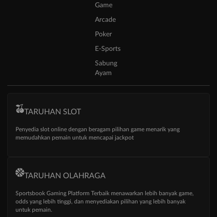
Game
Arcade
Poker
E-Sports
Sabung
Ayam
TARUHAN SLOT
Penyedia slot online dengan beragam pilihan game menarik yang
memudahkan pemain untuk mencapai jackpot
TARUHAN OLAHRAGA
Sportsbook Gaming Platform Terbaik menawarkan lebih banyak game,
odds yang lebih tinggi, dan menyediakan pilihan yang lebih banyak
untuk pemain.