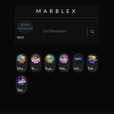
MARBLEX
SEMUA
PERMAINAN
RACE
Dragon Tiger
Tomorrow land
Super PK
Marble Run
Infinity Castle
Tokyo Drift Nitro
Tokyo Drift