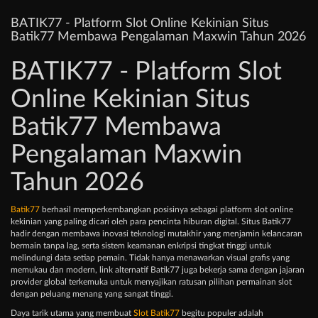
BATIK77 - Platform Slot Online Kekinian Situs
Batik77 Membawa Pengalaman Maxwin Tahun 2026
BATIK77 - Platform Slot
Online Kekinian Situs
Batik77 Membawa
Pengalaman Maxwin
Tahun 2026
Batik77
berhasil memperkembangkan posisinya sebagai platform slot online
kekinian yang paling dicari oleh para pencinta hiburan digital. Situs Batik77
hadir dengan membawa inovasi teknologi mutakhir yang menjamin kelancaran
bermain tanpa lag, serta sistem keamanan enkripsi tingkat tinggi untuk
melindungi data setiap pemain. Tidak hanya menawarkan visual grafis yang
memukau dan modern, link alternatif Batik77 juga bekerja sama dengan jajaran
provider global terkemuka untuk menyajikan ratusan pilihan permainan slot
dengan peluang menang yang sangat tinggi.
Daya tarik utama yang membuat
Slot Batik77
begitu populer adalah