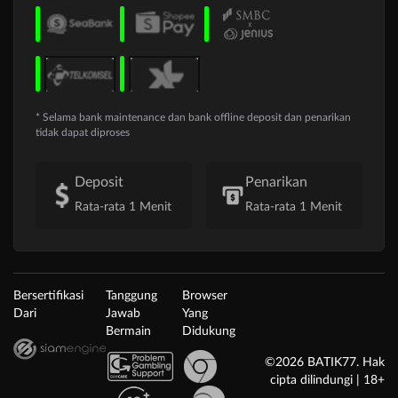
* Selama bank maintenance dan bank offline deposit dan penarikan
tidak dapat diproses
Deposit
Penarikan
Rata-rata 1 Menit
Rata-rata 1 Menit
Bersertifikasi
Tanggung
Browser
Dari
Jawab
Yang
Bermain
Didukung
©2026 BATIK77. Hak
cipta dilindungi | 18+