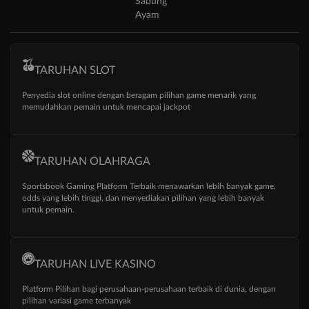
Sabung
Ayam
TARUHAN SLOT
Penyedia slot online dengan beragam pilihan game menarik yang
memudahkan pemain untuk mencapai jackpot
TARUHAN OLAHRAGA
Sportsbook Gaming Platform Terbaik menawarkan lebih banyak game,
odds yang lebih tinggi, dan menyediakan pilihan yang lebih banyak
untuk pemain.
TARUHAN LIVE KASINO
Platform Pilihan bagi perusahaan-perusahaan terbaik di dunia, dengan
pilihan variasi game terbanyak