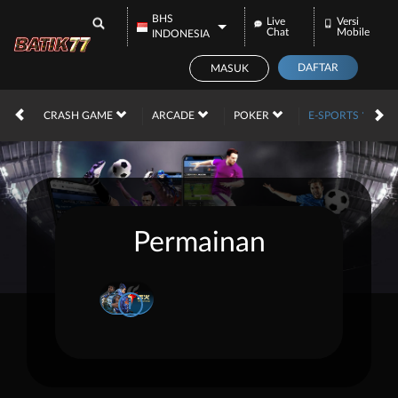
BHS
Live
Versi
Chat
Mobile
INDONESIA
DAFTAR
MASUK
A
CRASH GAME
ARCADE
POKER
E-SPORTS
Permainan
i