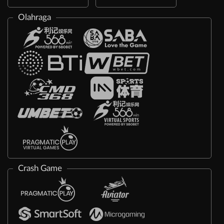
Olahraga
Crash Game