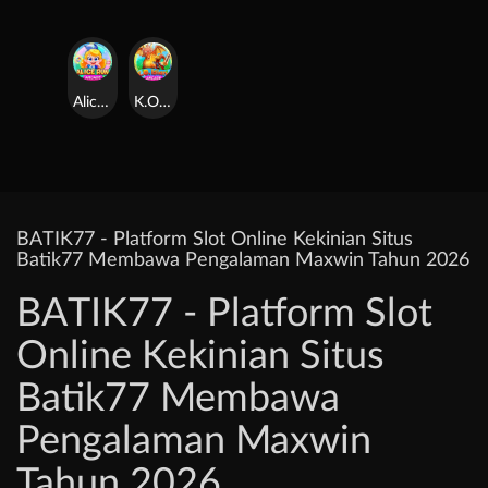
Alice Run
K.O. Island
BATIK77 - Platform Slot Online Kekinian Situs
Batik77 Membawa Pengalaman Maxwin Tahun 2026
BATIK77 - Platform Slot
Online Kekinian Situs
Batik77 Membawa
Pengalaman Maxwin
Tahun 2026