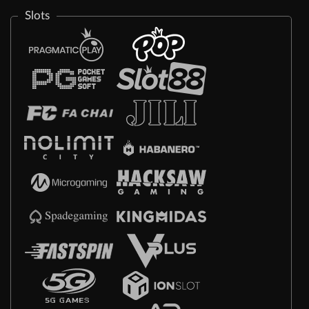
Slots