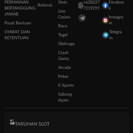
PERMAINAN
Slots
+628227
Faceboo
Referral
BERTANGGUNG
7219291
k
Live
JAWAB
Casino
Instagra
Pusat Bantuan
m
Race
SYARAT DAN
Telegra
Togel
KETENTUAN
m
Olahraga
Crash
Game
Arcade
Poker
E-Sports
Sabung
Ayam
TARUHAN SLOT