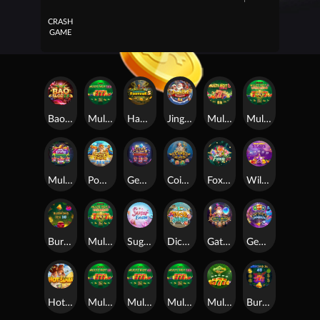
CRASH
GAME
Bao Slot 5X
Multi Hot 100
Habesha Fortune 5
Jingle Bell Bonanza
Multi Hot 5 Deluxe
Multi Hot 5 Super Wilds
Multi Fruits Charging Wilds
Power Of Tiger
Gems Crown Charging Wilds
Coins Of Atlantis
Foxy Hot 20
WildMultiStar
Burning Ice 10
Multi Hot 5 Burn Wilds
Sugar Fiesta
Dice Jungle
Gates Of Merlyn
Genie's Bonanza
HotSamba
Multi Hot 20
Multi Hot 40
Multi Hot 10
Multi Hot Ways
Burning Ice 40