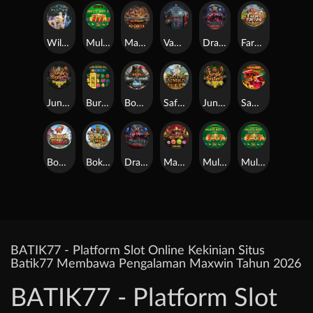
Wild & Gods
MultiHot5
Mad Slot
Vampires
Dracula's Fortune
Farm's Fortune
Jungle Sisters Deluxe
Burning Ice
Book of Futuria
Safari Simba
Jungle Sisters
Samurai
Book Of Bonanza
Boka Jamba 10
Dracula's Fortune Halloween Edition
Mariachi Coins
Multi Hot 5 Wild
Multi Hot Wild Ways
BATIK77 - Platform Slot Online Kekinian Situs
Batik77 Membawa Pengalaman Maxwin Tahun 2026
BATIK77 - Platform Slot