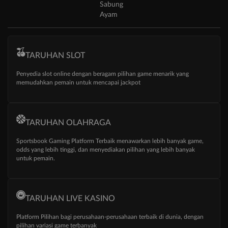
Sabung
Ayam
TARUHAN SLOT
Penyedia slot online dengan beragam pilihan game menarik yang
memudahkan pemain untuk mencapai jackpot
TARUHAN OLAHRAGA
Sportsbook Gaming Platform Terbaik menawarkan lebih banyak game,
odds yang lebih tinggi, dan menyediakan pilihan yang lebih banyak
untuk pemain.
TARUHAN LIVE KASINO
Platform Pilihan bagi perusahaan-perusahaan terbaik di dunia, dengan
pilihan variasi game terbanyak