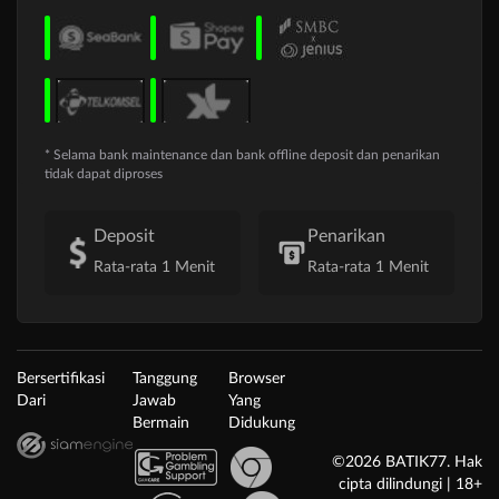
* Selama bank maintenance dan bank offline deposit dan penarikan
tidak dapat diproses
Deposit
Penarikan
Rata-rata 1 Menit
Rata-rata 1 Menit
Bersertifikasi
Tanggung
Browser
Dari
Jawab
Yang
Bermain
Didukung
©2026 BATIK77. Hak
cipta dilindungi | 18+