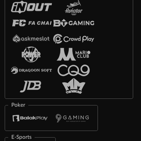
Poker
E-Sports