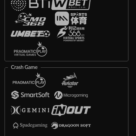
Crash Game