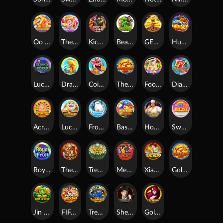
Oo Ga Cha Ka
The Cupids
Kickin' Kash
Beanstalk
GENIE
Hungry Cats
Lucky Legend
Dragon Koi
Coin Spinner
The Dragon Brings Wealth
Football Fever
Diamond Fruit
Acrobatics
Lucky Tigers
Frozen World
Baseball Fever
Hong Kong Flavor
Sweet 666 Deluxe
Royal Fruit
The Dragon Brings Wealth 2
Treasure Koi
Mega Winner
Xiao Ne Zha
Golden Dragon Club
Jin Bi Hui Huang
FIFA RUSH
Treasure Island
Sherlock Holmes
Gold Stealer