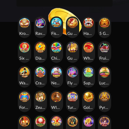
Kronos
Rave Jump Mobile
Fishing King
Gu Gu Gu2
Happy Rich Year
5 God beasts
Six Gacha
Diamond Treasure
Chicky Parm Parm
Gu Gu Gu M
Wheel Money
Fruit King
Watah Master Turbo
Crazy Crazy
Neko Gems
Fly Out
Super Power Bank
Lucky Neko New Year
Fortune Totem
Zeus M
WILD BOUNTY 2
Turn & Earn
Golden Eggs
Pyramid Raider