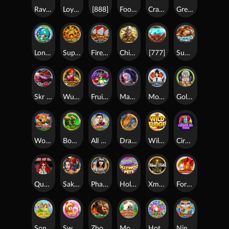
Rave Jump 2
Loy Krathong
[888]
Football Fever M
Crazy Nuozha
Great Lion
Lonely Planet
Super5
Fire Chibi 2
Chicago II
[777]
Summer Mood
Skr Skr
WuKong&Peaches
Fruit King II
Magic World
Monkey Office Legend
Golden Mayan
World Cup Russia 2018
Boots Of Luck
All Star Team
Dragon Hunters
Wild Fudge
Cirque de fous
Queen Of Dead
Sakura Legend
Pharaoh's Gold
Hollywood Pets
Xmas Tales
Fortune Dragon
Songkran Festival
Sweet POP
ZhongKui
Monster Hunter
Hot Pinatas
Ninja Raccoon