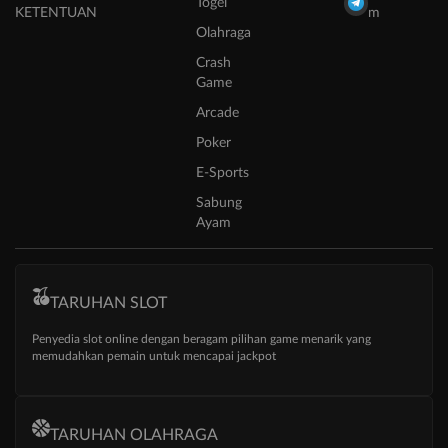
Togel
KETENTUAN
m
Olahraga
Crash
Game
Arcade
Poker
E-Sports
Sabung
Ayam
TARUHAN SLOT
Penyedia slot online dengan beragam pilihan game menarik yang
memudahkan pemain untuk mencapai jackpot
TARUHAN OLAHRAGA