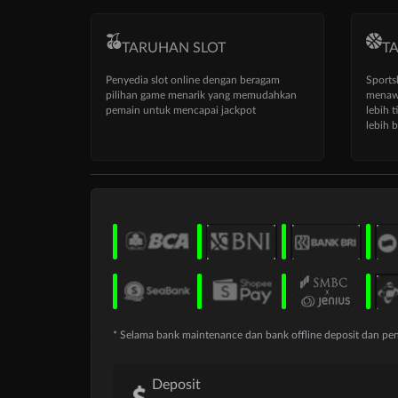
TARUHAN SLOT
T
Penyedia slot online dengan beragam
Sports
pilihan game menarik yang memudahkan
menawa
pemain untuk mencapai jackpot
lebih 
lebih 
* Selama bank maintenance dan bank offline deposit dan pen
Deposit