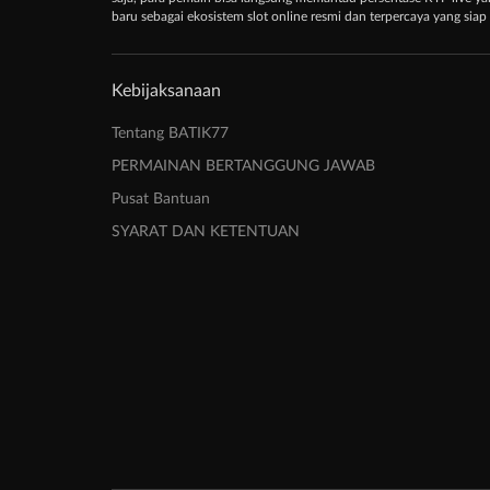
baru sebagai ekosistem slot online resmi dan terpercaya yang s
Kebijaksanaan
Tentang BATIK77
PERMAINAN BERTANGGUNG JAWAB
Pusat Bantuan
SYARAT DAN KETENTUAN