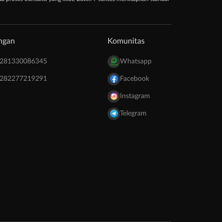
ngan
Komunitas
281330086345
Whatsapp
282277219291
Facebook
Instagram
Telegram