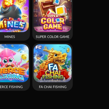
MINES
SUPER COLOR GAME
IERCE FISHING
FA CHAI FISHING