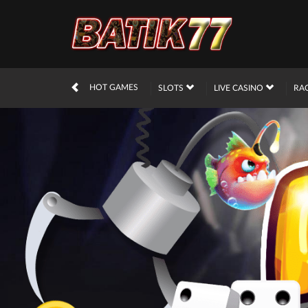
HOT GAMES
SLOTS
LIVE CASINO
RA