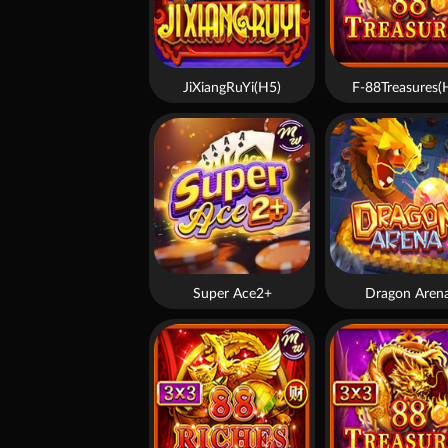
JiXiangRuYi(H5)
F-88Treasures(
Super Ace2+
Dragon Aren