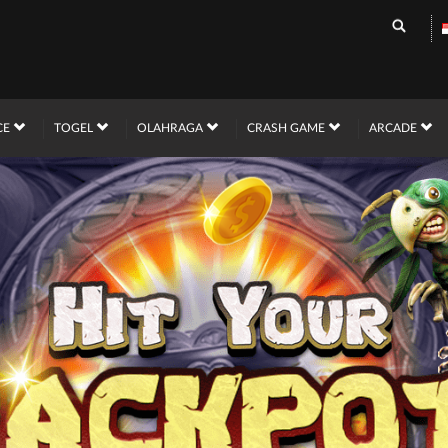
CE
TOGEL
OLAHRAGA
CRASH GAME
ARCADE