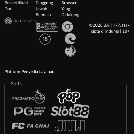
Bersertifikasi
Tanggung
Browser
Dari
Jawab
Yang
Bermain
Didukung
©2026 BATIK77. Hak
cipta dilindungi | 18+
Platform Penyedia Layanan
Slots