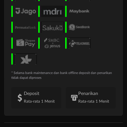
* Selama bank maintenance dan bank offline deposit dan penarikan
tidak dapat diproses
Deposit
Penarikan
Rata-rata 1 Menit
Rata-rata 1 Menit