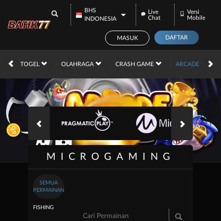
BHS
Live
Versi
Chat
Mobile
INDONESIA
DAFTAR
MASUK
TOGEL
OLAHRAGA
CRASH GAME
ARCADE
MICROGAMING
SEMUA
PERMAINAN
FISHING