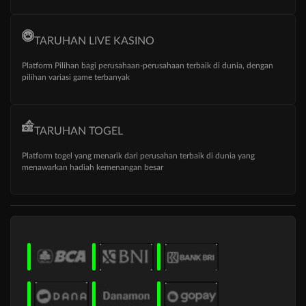
TARUHAN LIVE KASINO
Platform Pilihan bagi perusahaan-perusahaan terbaik di dunia, dengan
pilihan variasi game terbanyak
TARUHAN TOGEL
Platform togel yang menarik dari perusahan terbaik di dunia yang
menawarkan hadiah kemenangan besar