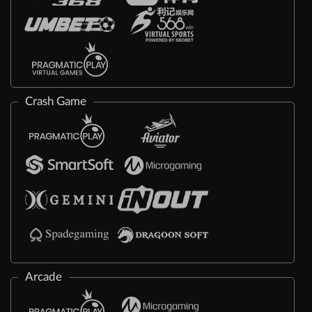
Crash Game
Arcade