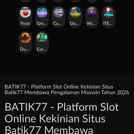
Frutz
Gronk's Gems
Cubes
Dawn of Kings
Wings of Horus
ITERO
Duel at Dawn
Cursed Crypt
BATIK77 - Platform Slot Online Kekinian Situs
Batik77 Membawa Pengalaman Maxwin Tahun 2026
BATIK77 - Platform Slot
Online Kekinian Situs
Batik77 Membawa