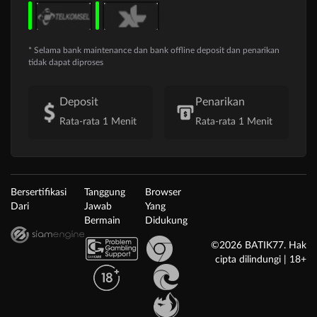
* Selama bank maintenance dan bank offline deposit dan penarikan
tidak dapat diproses
Deposit
Penarikan
Rata-rata 1 Menit
Rata-rata 1 Menit
Bersertifikasi
Tanggung
Browser
Dari
Jawab
Yang
Bermain
Didukung
©2026 BATIK77. Hak
cipta dilindungi | 18+