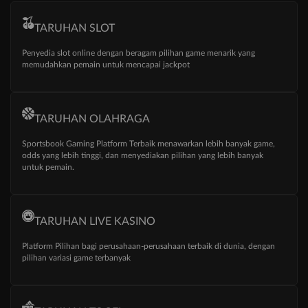
TARUHAN SLOT
Penyedia slot online dengan beragam pilihan game menarik yang
memudahkan pemain untuk mencapai jackpot
TARUHAN OLAHRAGA
Sportsbook Gaming Platform Terbaik menawarkan lebih banyak game,
odds yang lebih tinggi, dan menyediakan pilihan yang lebih banyak
untuk pemain.
TARUHAN LIVE KASINO
Platform Pilihan bagi perusahaan-perusahaan terbaik di dunia, dengan
pilihan variasi game terbanyak