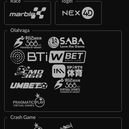
Race
Togel
Olahraga
Crash Game