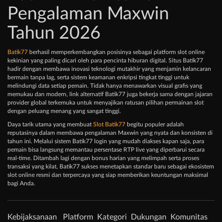
Pengalaman Maxwin
Tahun 2026
Batik77
berhasil memperkembangkan posisinya sebagai platform slot online
kekinian yang paling dicari oleh para pencinta hiburan digital. Situs Batik77
hadir dengan membawa inovasi teknologi mutakhir yang menjamin kelancaran
bermain tanpa lag, serta sistem keamanan enkripsi tingkat tinggi untuk
melindungi data setiap pemain. Tidak hanya menawarkan visual grafis yang
memukau dan modern, link alternatif Batik77 juga bekerja sama dengan jajaran
provider global terkemuka untuk menyajikan ratusan pilihan permainan slot
dengan peluang menang yang sangat tinggi.
Daya tarik utama yang membuat
Slot Batik77
begitu populer adalah
reputasinya dalam membawa pengalaman Maxwin yang nyata dan konsisten di
tahun ini. Melalui sistem Batik77 login yang mudah diakses kapan saja, para
pemain bisa langsung memantau persentase RTP live yang diperbarui secara
real-time. Ditambah lagi dengan bonus harian yang melimpah serta proses
transaksi yang kilat, Batik77 sukses menetapkan standar baru sebagai ekosistem
slot online resmi dan terpercaya yang siap memberikan keuntungan maksimal
bagi Anda.
Kebijaksanaan
Platform
Kategori
Dukungan
Komunitas