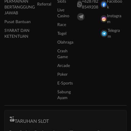
PERMAINAN
Slots
+628782
Faceboo
Referral
BERTANGGUNG
8549208
k
Live
JAWAB
Casino
Instagra
Pusat Bantuan
m
Race
SYARAT DAN
Telegra
Togel
KETENTUAN
m
Olahraga
Crash
Game
Arcade
Poker
E-Sports
Sabung
Ayam
TARUHAN SLOT