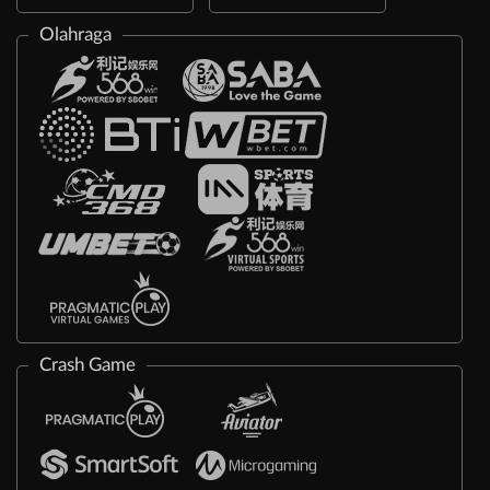
Olahraga
Crash Game