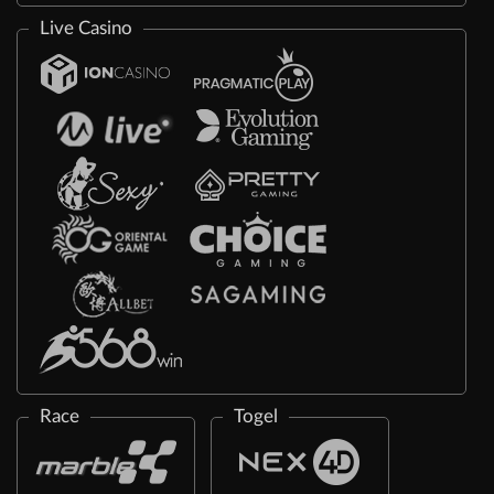
Live Casino
Race
Togel