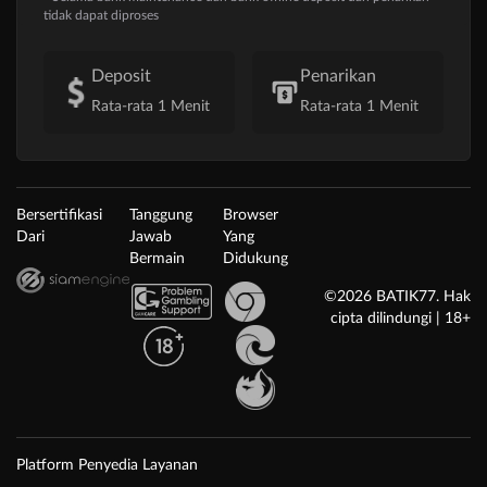
tidak dapat diproses
Deposit
Penarikan
Rata-rata 1 Menit
Rata-rata 1 Menit
Bersertifikasi
Tanggung
Browser
Dari
Jawab
Yang
Bermain
Didukung
©2026 BATIK77. Hak
cipta dilindungi | 18+
Platform Penyedia Layanan