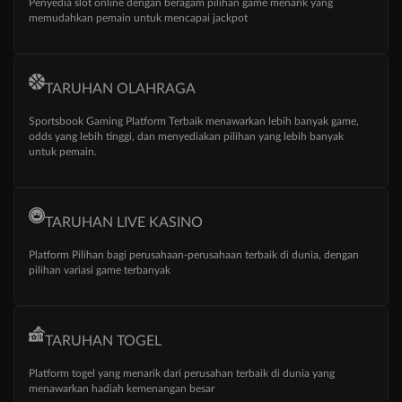
Penyedia slot online dengan beragam pilihan game menarik yang
memudahkan pemain untuk mencapai jackpot
TARUHAN OLAHRAGA
Sportsbook Gaming Platform Terbaik menawarkan lebih banyak game,
odds yang lebih tinggi, dan menyediakan pilihan yang lebih banyak
untuk pemain.
TARUHAN LIVE KASINO
Platform Pilihan bagi perusahaan-perusahaan terbaik di dunia, dengan
pilihan variasi game terbanyak
TARUHAN TOGEL
Platform togel yang menarik dari perusahan terbaik di dunia yang
menawarkan hadiah kemenangan besar