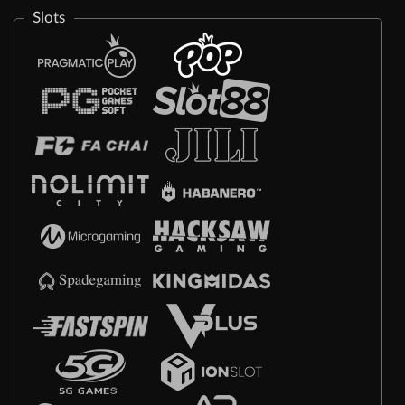
Slots