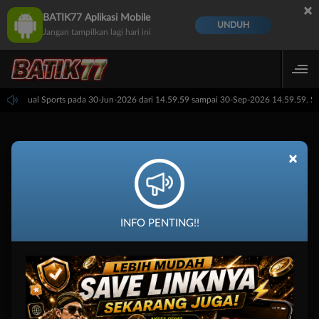
×
BATIK77 Aplikasi Mobile
UNDUH
Jangan tampilkan lagi hari ini
 PP Virtual Sports pada 30-Jun-2026 dari 14.59.59 sampai 30-Sep-2026 14.59.59. Se
×
INFO PENTING!!
JACKPOT
PLAY