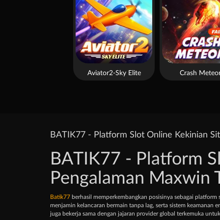
Aviator2-Sky Elite
Crash Meteo
BATIK77 - Platform Slot Online Kekinian
BATIK77 - Platform S
Pengalaman Maxwin 
Batik77
berhasil memperkembangkan posisinya sebagai platform slo
menjamin kelancaran bermain tanpa lag, serta sistem keamanan enk
juga bekerja sama dengan jajaran provider global terkemuka untu