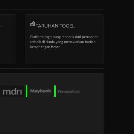
O
TARUHAN TOGEL
Platform togel yang menarik dari perusahan
terbaik di dunia yang menawarkan hadiah
kemenangan besar