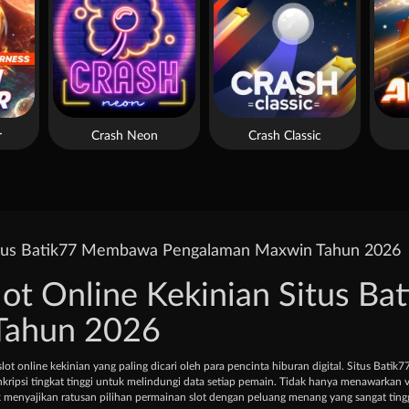
r
Crash Neon
Crash Classic
 Situs Batik77 Membawa Pengalaman Maxwin Tahun 2026
lot Online Kekinian Situs 
Tahun 2026
t online kekinian yang paling dicari oleh para pencinta hiburan digital. Situs Bati
ripsi tingkat tinggi untuk melindungi data setiap pemain. Tidak hanya menawarkan v
k menyajikan ratusan pilihan permainan slot dengan peluang menang yang sangat tingg