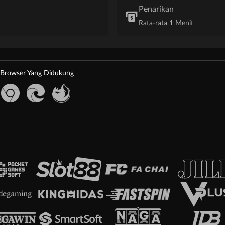
Penarikan
Rata-rata 1 Menit
Browser Yang Didukung