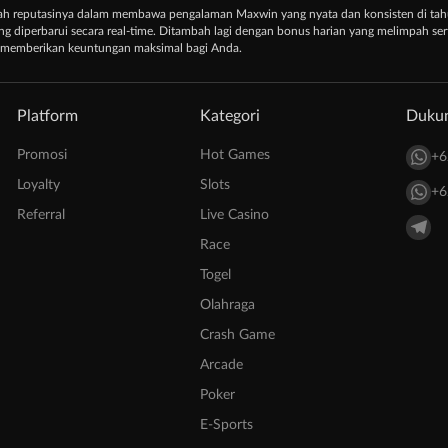
ah reputasinya dalam membawa pengalaman Maxwin yang nyata dan konsisten di tahun
g diperbarui secara real-time. Ditambah lagi dengan bonus harian yang melimpah sert
iap memberikan keuntungan maksimal bagi Anda.
Platform
Kategori
Duku
Promosi
Hot Games
+6
Loyalty
Slots
+6
Referral
Live Casino
Race
Togel
Olahraga
Crash Game
Arcade
Poker
E-Sports