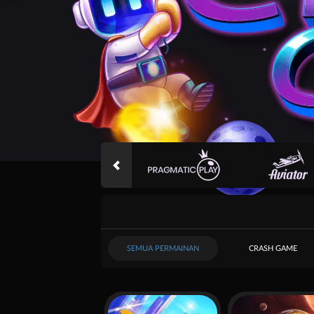
SEMUA PERMAINAN
CRASH GAME