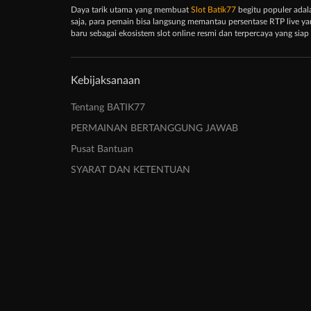
Daya tarik utama yang membuat
Slot Batik77
begitu populer adal
saja, para pemain bisa langsung memantau persentase RTP live yan
baru sebagai ekosistem slot online resmi dan terpercaya yang s
Kebijaksanaan
Tentang BATIK77
PERMAINAN BERTANGGUNG JAWAB
Pusat Bantuan
SYARAT DAN KETENTUAN