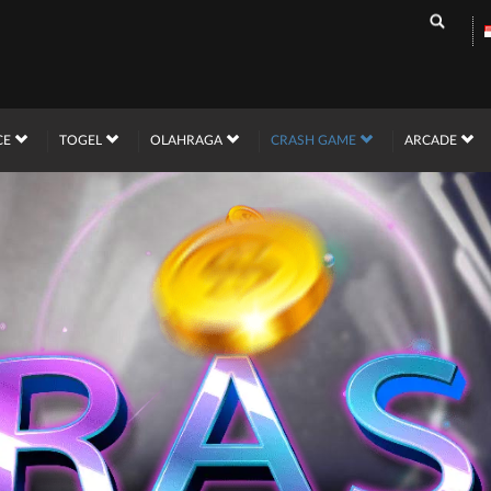
CE
TOGEL
OLAHRAGA
CRASH GAME
ARCADE