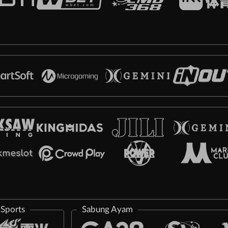
-Sports
Sabung Ayam