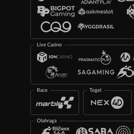
Live Casino
Race
Togel
Olahraga